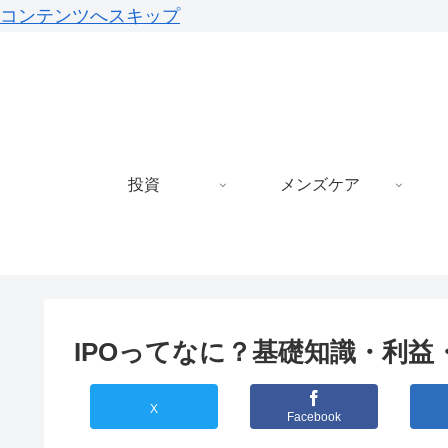
コンテンツへスキップ
投資
メンズケア
IPOってなに？基礎知識・利
X
Facebook