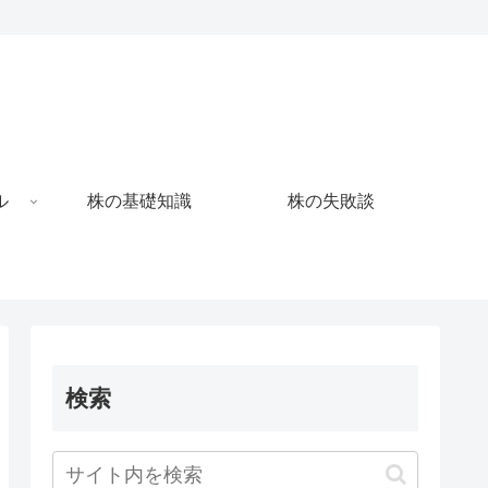
ル
株の基礎知識
株の失敗談
検索