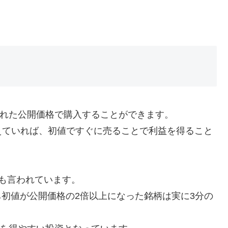
られた公開価格で購入することができます。
えていれば、初値ですぐに売ることで利益を得ること
も言われています。
うち初値が公開価格の2倍以上になった銘柄は実に3分の