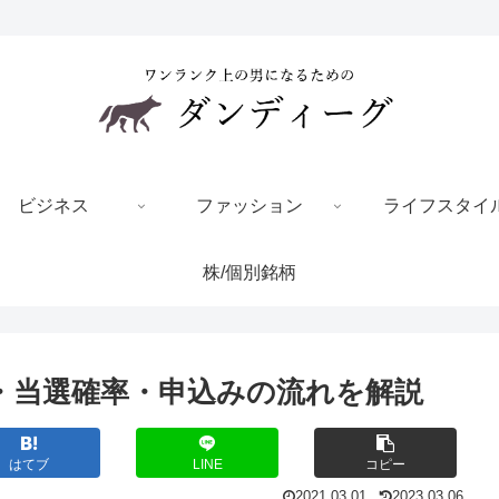
ビジネス
ファッション
ライフスタイ
株/個別銘柄
益・当選確率・申込みの流れを解説
はてブ
LINE
コピー
2021.03.01
2023.03.06