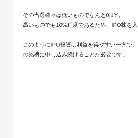
その当選確率は低いものでなんと0.1%。
高いものでも10%程度であるため、IPO株
このようにIPO投資は利益を得やすい一方で
の銘柄に申し込み続けることが必要です。