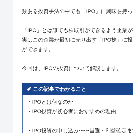
数ある投資手法の中でも「IPO」に興味を持
「IPO」とは誰でも株取引ができるよう企業
実はこの企業が最初に売り出す「IPO株」に
ができます。
今回は、IPOの投資について解説します。
この記事でわかること
・
IPO
とは何なのか
・
IPO
投資が初心者におすすめの理由
・
IPO
投資の申し込み〜〜当選・利益確定ま