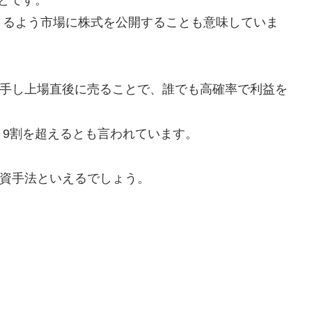
きるよう市場に株式を公開することも意味していま
入手し上場直後に売ることで、誰でも高確率で利益を
9割を超えるとも言われています。
投資手法といえるでしょう。