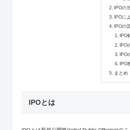
IPOの
IPOに
IPOの
IP
IP
IP
IP
まとめ
IPOとは
IPOとは新規公開株(Initial Public Offering