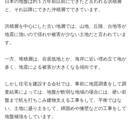
日本の地盤は約１万年前以前にできたと言われる洪積層
と、それ以降にできた沖積層でできています。
洪積層を中心にした古い地層では、山地、丘陵、台地等が
地震に強いので揺れや被害が少ない土地だと言われていま
す。
一方、堆積層は、谷底低地とか、海岸に近い埋め立て地が
多く、地震による被害が大きくなる傾向です。
しかし住宅を建設する会社では、事前に地質調査をして調
査結果によっては、地盤が軟弱な地域の場合には、硬い岩
盤まで杭を打ちこみ建物支える工事をして、平衡ではな
い、土地に盛り土をして、締固めや擁壁などの工事をして
地盤補強をしています。