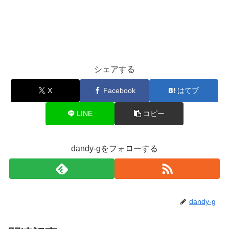
シェアする
X
Facebook
はてブ
LINE
コピー
dandy-gをフォローする
dandy-g