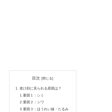
目次
老け顔に見られる原因は？
要因１：シミ
要因２：シワ
要因３：ほうれい線・たるみ